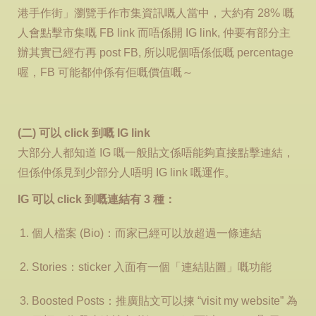
港手作街」瀏覽手作市集資訊嘅人當中，大約有 28% 嘅
人會點擊市集嘅 FB link 而唔係開 IG link, 仲要有部分主
辦其實已經冇再 post FB, 所以呢個唔係低嘅 percentage
喔，FB 可能都仲係有佢嘅價值嘅～
(二) 可以 click 到嘅 IG link
大部分人都知道 IG 嘅一般貼文係唔能夠直接點擊連結，
但係仲係見到少部分人唔明 IG link 嘅運作。
IG 可以 click 到嘅連結有 3 種：
個人檔案 (Bio)：而家已經可以放超過一條連結
Stories：sticker 入面有一個「連結貼圖」嘅功能
Boosted Posts：推廣貼文可以揀 “visit my website” 為