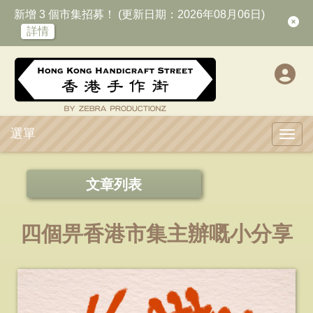
新增 3 個市集招募！ (更新日期：2026年08月06日)
詳情
選單
Toggl
文章列表
四個畀香港市集主辦嘅小分享