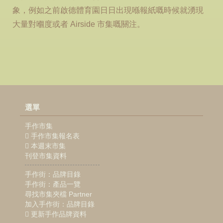
象，例如之前啟德體育園日日出現喺報紙嘅時候就湧現
大量對嗰度或者 Airside 市集嘅關注。
選單
手作市集
手作市集報名表
本週末市集
刊登市集資料
手作街：品牌目錄
手作街：產品一覽
尋找市集夾檔 Partner
加入手作街：品牌目錄
更新手作品牌資料