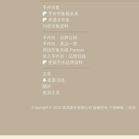
手作市集
手作市集報名表
本週末市集
刊登市集資料
手作街：品牌目錄
手作街：產品一覽
尋找市集夾檔 Partner
加入手作街：品牌目錄
更新手作品牌資料
文章
最新消息
關於
會員主頁
Copyright © 2026
斑馬製作
有限公司
版權所有 不得轉載
|
政策