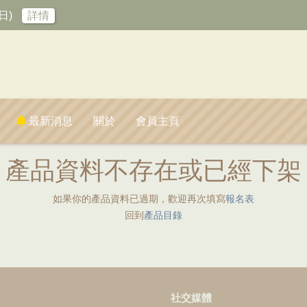
日)
詳情
最新消息
關於
會員主頁
產品資料不存在或已經下架
如果你的產品資料已過期，歡迎再次填寫
報名表
回到
產品目錄
社交媒體