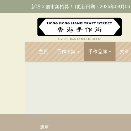
新增 3 個市集招募！ (更新日期：2026年08月06
主頁
手作市集
手作品牌
文章
選單