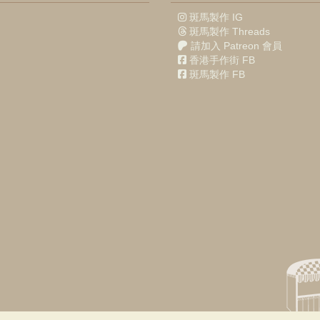
斑馬製作 IG
斑馬製作 Threads
請加入 Patreon 會員
香港手作街 FB
斑馬製作 FB