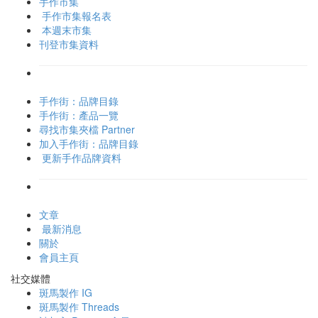
手作市集
手作市集報名表
本週末市集
刊登市集資料
手作街：品牌目錄
手作街：產品一覽
尋找市集夾檔 Partner
加入手作街：品牌目錄
更新手作品牌資料
文章
最新消息
關於
會員主頁
社交媒體
斑馬製作 IG
斑馬製作 Threads