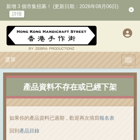
新增 3 個市集招募！ (更新日期：2026年08月06日)
詳情
選單
Toggl
產品資料不存在或已經下架
如果你的產品資料已過期，歡迎再次填寫
報名表
回到
產品目錄