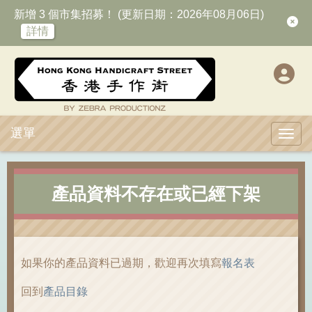
新增 3 個市集招募！ (更新日期：2026年08月06日)
詳情
選單
Toggl
產品資料不存在或已經下架
如果你的產品資料已過期，歡迎再次填寫
報名表
回到
產品目錄