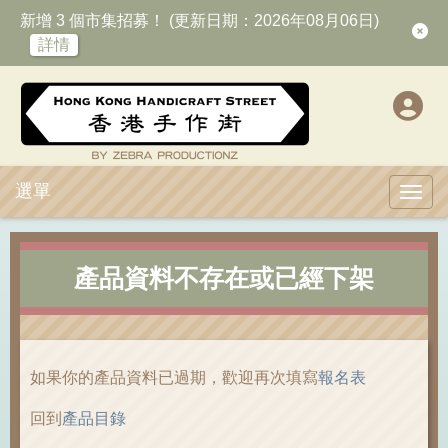
新增 3 個市集招募！ (更新日期：2026年08月06日)
詳情
選單
Toggl
產品資料不存在或已經下架
如果你的產品資料已過期，歡迎再次填寫
報名表
回到
產品目錄