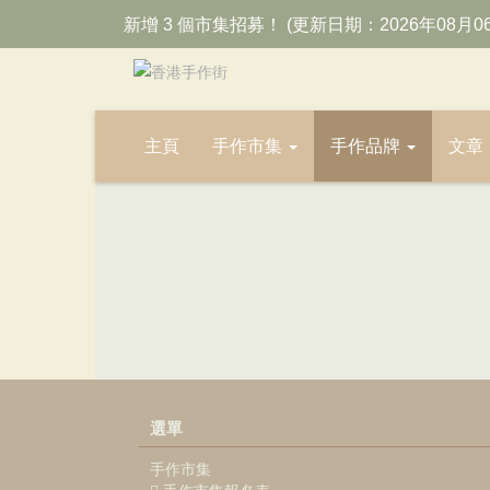
新增 3 個市集招募！ (更新日期：2026年08月0
主頁
手作市集
手作品牌
文章
選單
手作市集