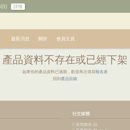
6日)
詳情
最新消息
關於
會員主頁
產品資料不存在或已經下架
如果你的產品資料已過期，歡迎再次填寫
報名表
回到
產品目錄
社交媒體
斑馬製作 IG