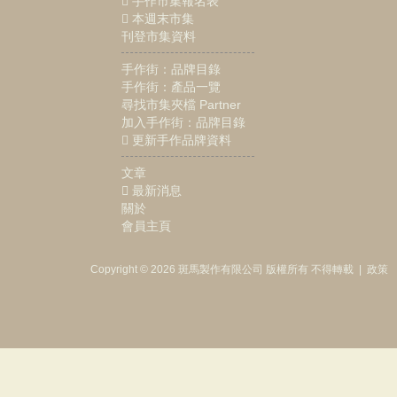
手作市集報名表
本週末市集
刊登市集資料
手作街：品牌目錄
手作街：產品一覽
尋找市集夾檔 Partner
加入手作街：品牌目錄
更新手作品牌資料
文章
最新消息
關於
會員主頁
Copyright © 2026
斑馬製作
有限公司
版權所有 不得轉載
|
政策