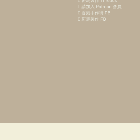
斑馬製作 Threads
請加入 Patreon 會員
香港手作街 FB
斑馬製作 FB