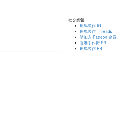
社交媒體
斑馬製作 IG
斑馬製作 Threads
請加入 Patreon 會員
香港手作街 FB
斑馬製作 FB