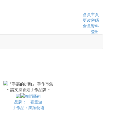
會員主頁
更改密碼
會員資料
登出
~ 請支持香港手作品牌 ~
品牌：一喜童遊
手作品：舞蹈藝術