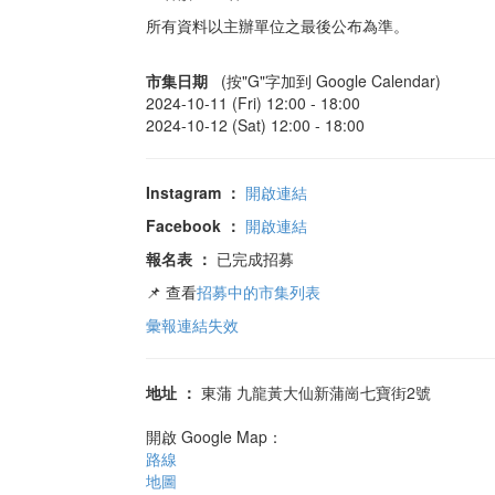
所有資料以主辦單位之最後公布為準。
市集日期
(按"G"字加到 Google Calendar)
2024-10-11 (Fri) 12:00 -
18:00
2024-10-12 (Sat) 12:00 -
18:00
Instagram
：
開啟連結
Facebook
：
開啟連結
報名表
：
已完成招募
📌 查看
招募中的市集列表
彙報連結失效
地址
：
東蒲 九龍黃大仙新蒲崗七寶街2號
開啟 Google Map：
路線
地圖