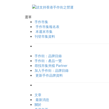
選單
手作市集
手作市集報名表
本週末市集
刊登市集資料
手作街：品牌目錄
手作街：產品一覽
尋找市集夾檔 Partner
加入手作街：品牌目錄
更新手作品牌資料
文章
最新消息
關於