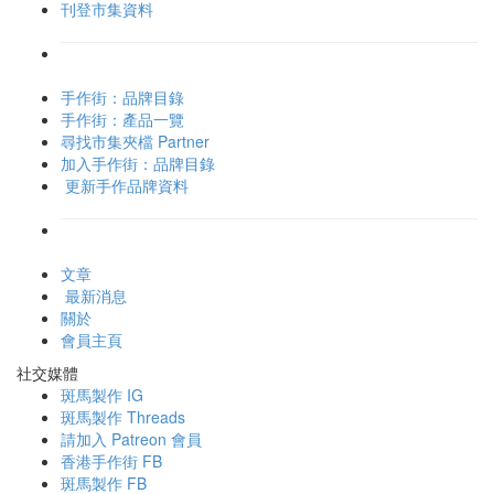
刊登市集資料
手作街：品牌目錄
手作街：產品一覽
尋找市集夾檔 Partner
加入手作街：品牌目錄
更新手作品牌資料
文章
最新消息
關於
會員主頁
社交媒體
斑馬製作 IG
斑馬製作 Threads
請加入 Patreon 會員
香港手作街 FB
斑馬製作 FB