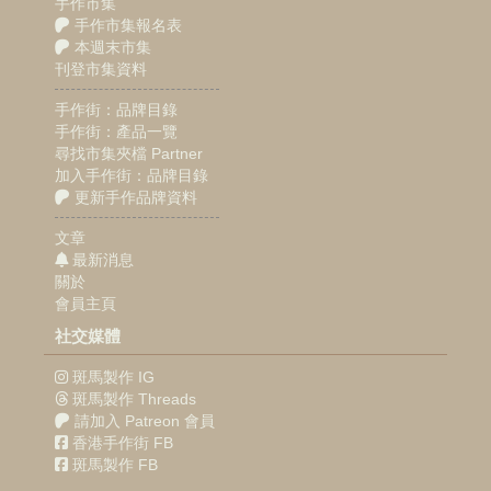
手作市集
手作市集報名表
本週末市集
刊登市集資料
手作街：品牌目錄
手作街：產品一覽
尋找市集夾檔 Partner
加入手作街：品牌目錄
更新手作品牌資料
文章
最新消息
關於
會員主頁
社交媒體
斑馬製作 IG
斑馬製作 Threads
請加入 Patreon 會員
香港手作街 FB
斑馬製作 FB