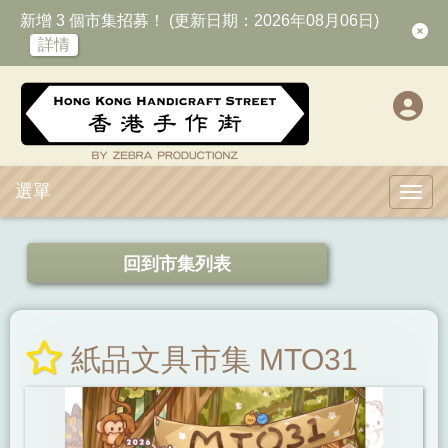
新增 3 個市集招募！ (更新日期：2026年08月06日)
詳情
選單
Toggl
回到市集列表
紙品文具市集 MTO31