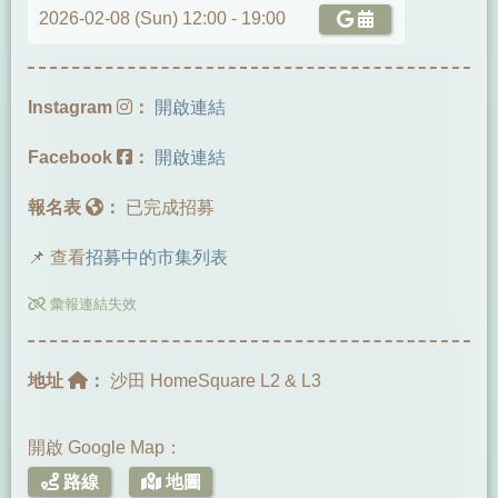
2026-02-08 (Sun) 12:00 -
19:00
Instagram
：
開啟連結
Facebook
：
開啟連結
報名表
：
已完成招募
📌 查看
招募中的市集列表
彙報連結失效
地址
：
沙田 HomeSquare L2 & L3
開啟 Google Map：
路線
地圖