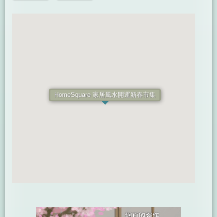
HomeSquare 家居風水開運新春市集