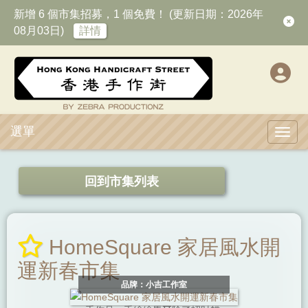
新增 6 個市集招募，1 個免費！ (更新日期：2026年
08月03日)
詳情
選單
Toggl
回到市集列表
HomeSquare 家居風水開
運新春市集
品牌：小吉工作室