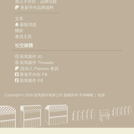
加入手作街：品牌目錄
更新手作品牌資料
文章
最新消息
關於
會員主頁
社交媒體
斑馬製作 IG
斑馬製作 Threads
請加入 Patreon 會員
香港手作街 FB
斑馬製作 FB
Copyright © 2026
斑馬製作
有限公司
版權所有 不得轉載
|
政策