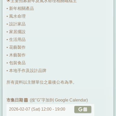
🌟主要招募新年及風水命理相關嘅檔主
•⁠ ⁠⁠新年相關產品
•⁠ ⁠⁠風水命理
•⁠ ⁠⁠設計家品
•⁠ ⁠家居擺設
•⁠ ⁠生活用品
•⁠ ⁠花藝製作
•⁠ ⁠木藝製作
•⁠ ⁠包裝食品
•⁠ ⁠本地手作及設計品牌
所有資料以主辦單位之最後公布為準。
市集日期
(按"G"字加到 Google Calendar)
2026-02-07 (Sat) 12:00 -
19:00