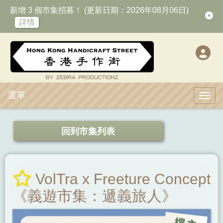
新增 3 個市集招募！ (更新日期：2026年08月06日)
詳情
選單
Toggl
回到市集列表
VolTra x Freeture Concept
《義遊市集：遞義旅人》