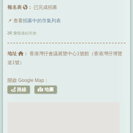
報名表
：
已完成招募
📌 查看
招募中的市集列表
彙報連結失效
地址
：
香港灣仔會議展覽中心1號館（香港灣仔博覽
道1號）
開啟 Google Map：
路線
地圖