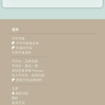
選單
手作市集
手作市集報名表
本週末市集
刊登市集資料
手作街：品牌目錄
手作街：產品一覽
尋找市集夾檔 Partner
加入手作街：品牌目錄
更新手作品牌資料
文章
最新消息
關於
會員主頁