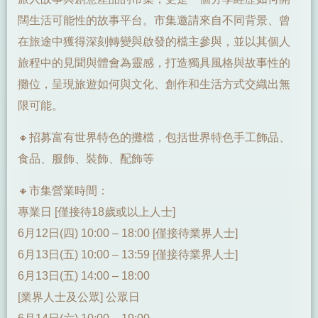
闊生活可能性的故事平台。市集邀請來自不同背景、曾
在旅途中獲得深刻轉變與啟發的檔主參與，並以其個人
旅程中的見聞與體會為靈感，打造獨具風格與故事性的
攤位，呈現旅遊如何與文化、創作和生活方式交織出無
限可能。
🔸招募富有世界特色的攤檔，包括世界特色手工飾品、
食品、服飾、裝飾、配飾等
🔸市集營業時間：
專業日 [僅接待18歲或以上人士]
6月12日(四) 10:00 – 18:00 [僅接待業界人士]
6月13日(五) 10:00 – 13:59 [僅接待業界人士]
6月13日(五) 14:00 – 18:00
[業界人士及公眾] 公眾日