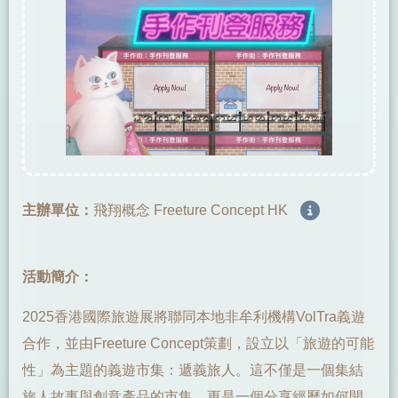
主辦單位：
飛翔概念 Freeture Concept HK
活動簡介：
2025香港國際旅遊展將聯同本地非牟利機構VolTra義遊
合作，並由Freeture Concept策劃，設立以「旅遊的可能
性」為主題的義遊市集：遞義旅人。這不僅是一個集結
旅人故事與創意產品的市集，更是一個分享經歷如何開