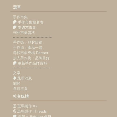
選單
手作市集
手作市集報名表
本週末市集
刊登市集資料
手作街：品牌目錄
手作街：產品一覽
尋找市集夾檔 Partner
加入手作街：品牌目錄
更新手作品牌資料
文章
最新消息
關於
會員主頁
社交媒體
斑馬製作 IG
斑馬製作 Threads
請加入 Patreon 會員