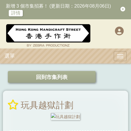
新增 3 個市集招募！ (更新日期：2026年08月06日)
詳情
選單
Toggl
回到市集列表
玩具越獄計劃