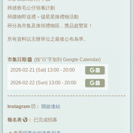
🧸拯救毛公仔領養計劃
🧸購物即送禮～儲星星換禮物活動
🧸分為市集及換領禮物區，獎品超豐富！
所有資料以主辦單位之最後公布為準。
市集日期
(按"G"字加到 Google Calendar)
2026-02-21 (Sat) 13:00 -
20:00
2026-02-22 (Sun) 13:00 -
20:00
Instagram
：
開啟連結
報名表
：
已完成招募