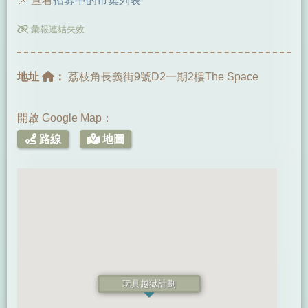
📌 查看
招募中的市集列表
彙報連結失效
地址
：
荔枝角長義街9號D2一期2樓The Space
開啟 Google Map：
路線
地圖
玩具越獄計劃