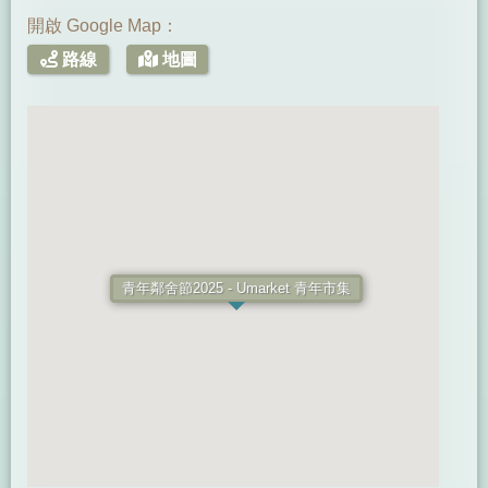
開啟 Google Map：
路線
地圖
青年鄰舍節2025 - Umarket 青年市集