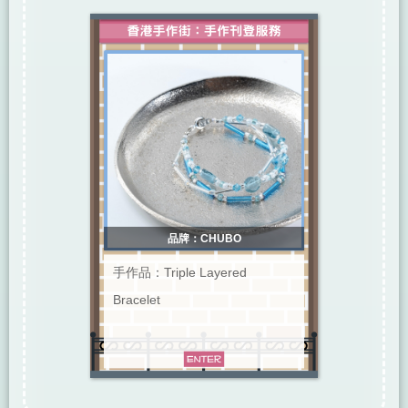
品牌：CHUBO
手作品：Triple Layered
Bracelet