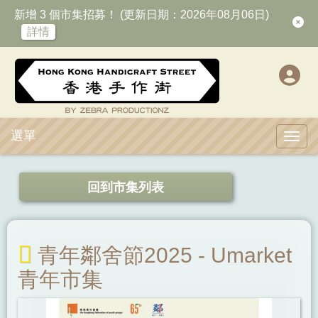
新增 3 個市集招募！ (更新日期：2026年08月06日)
詳情
選單
Toggl
回到市集列表
青年鄰舍節2025 - Umarket
青年市集