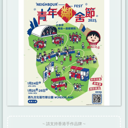
~ 請支持香港手作品牌 ~