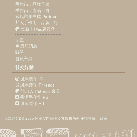
手作街：品牌目錄
手作街：產品一覽
尋找市集夾檔 Partner
加入手作街：品牌目錄
更新手作品牌資料
文章
最新消息
關於
會員主頁
社交媒體
斑馬製作 IG
斑馬製作 Threads
請加入 Patreon 會員
香港手作街 FB
斑馬製作 FB
Copyright © 2026
斑馬製作
有限公司
版權所有 不得轉載
|
政策