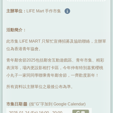
主辦單位：
LIFE Mart 手作市集
活動簡介：
此市集 LIFE MART 只幫忙宣傳招募及協助聯絡，主辦單
位為香港青年協會。
青年鄰舍節2025包括鄰舍互動遊戲區、青年市集、精彩
表演等，場內更設影相打卡區，今年仲有特別嘉賓櫻桃
小丸子一家同同學聯乘青年鄰舍節，一齊歡度新年！
所有資料以主辦單位之最後公布為準。
市集日期
(按"G"字加到 Google Calendar)
2025-01-24 (Fri) 16:00 -
20:00