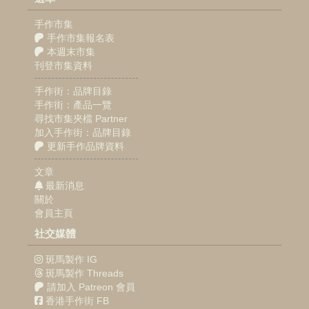
手作市集
手作市集報名表
本週末市集
刊登市集資料
手作街：品牌目錄
手作街：產品一覽
尋找市集夾檔 Partner
加入手作街：品牌目錄
更新手作品牌資料
文章
最新消息
關於
會員主頁
社交媒體
斑馬製作 IG
斑馬製作 Threads
請加入 Patreon 會員
香港手作街 FB