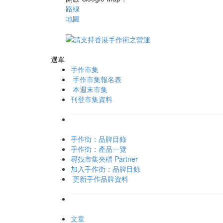
路線
地圖
選單
手作市集
手作市集報名表
本週末市集
刊登市集資料
手作街：品牌目錄
手作街：產品一覽
尋找市集夾檔 Partner
加入手作街：品牌目錄
更新手作品牌資料
文章