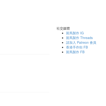
社交媒體
斑馬製作 IG
斑馬製作 Threads
請加入 Patreon 會員
香港手作街 FB
斑馬製作 FB