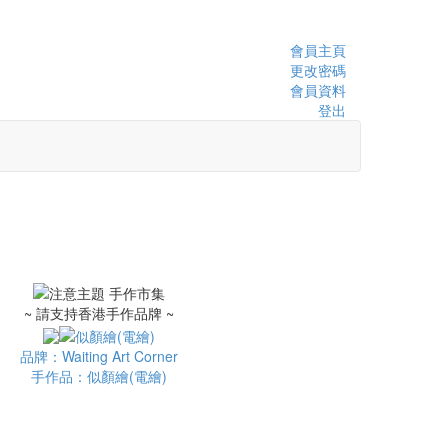
會員主頁
更改密碼
會員資料
登出
~ 請支持香港手作品牌 ~
品牌：Waiting Art Corner
手作品：似顏繪(電繪)