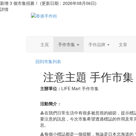
新增 3 個市集招募！ (更新日期：2026年08月06日)
詳情
主頁
手作市集
手作品牌
文章
回到市集列表
注意主題 手作市集
主辦單位：
LIFE Mart 手作市集
活動簡介：
🔺在我們日常生活中有很多被忽視的細節，提示標
要注意的訊息，今次市集希望透過標誌的作用及常
息。
🔺每個小標誌都是一個提醒，無論是日本北海道的 