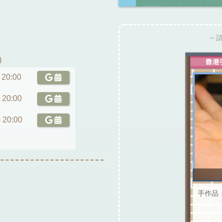
~ 
)
 20:00
 20:00
 20:00
手作品