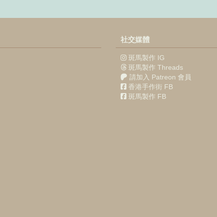
社交媒體
斑馬製作 IG
斑馬製作 Threads
請加入 Patreon 會員
香港手作街 FB
斑馬製作 FB