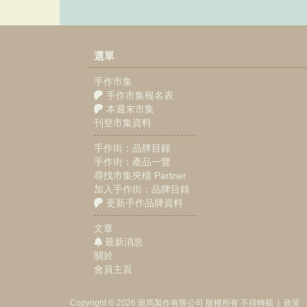
選單
手作市集
手作市集報名表
本週末市集
刊登市集資料
手作街：品牌目錄
手作街：產品一覽
尋找市集夾檔 Partner
加入手作街：品牌目錄
更新手作品牌資料
文章
最新消息
關於
會員主頁
Copyright © 2026
斑馬製作
有限公司
版權所有 不得轉載
|
政策