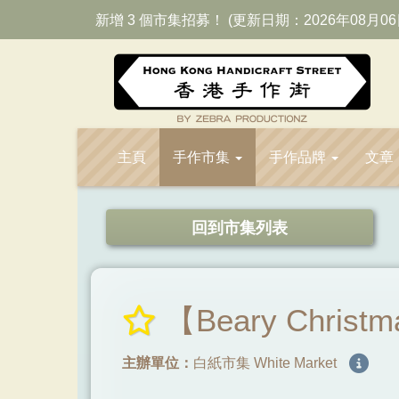
新增 3 個市集招募！ (更新日期：2026年08月06
主頁
手作市集
手作品牌
文章
回到市集列表
【Beary Chri
主辦單位：
白紙市集 White Market