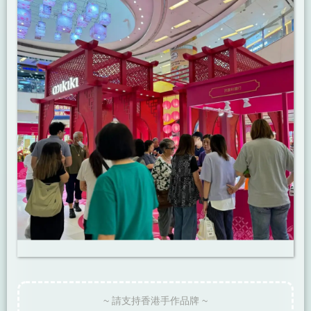
~ 請支持香港手作品牌 ~