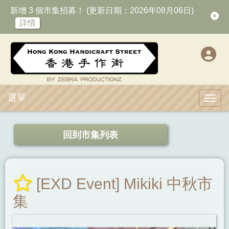
新增 3 個市集招募！ (更新日期：2026年08月06日)
詳情
選單
Toggl
回到市集列表
[EXD Event] Mikiki 中秋市
集