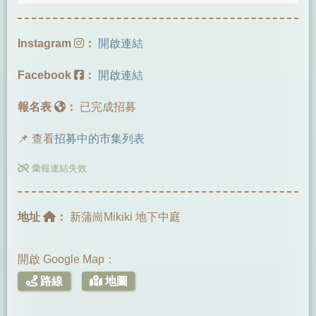
Instagram
：
開啟連結
Facebook
：
開啟連結
報名表
：
已完成招募
📌 查看
招募中的市集列表
彙報連結失效
地址
：
新蒲崗Mikiki 地下中庭
開啟 Google Map：
路線
地圖