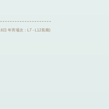
 16日 年宵場次：L7 - L12長廊)