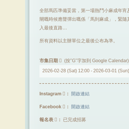
全部馬匹準備妥當，第一場熱鬥小麻成年宵及
閘嘅時候應聲彈出嘅係「馬到麻成」，緊隨
入最後直路…
所有資料以主辦單位之最後公布為準。
市集日期
(按"G"字加到 Google Calendar)
2026-02-28 (Sat) 12:00 -
2026-03-01 (Sun)
Instagram
：
開啟連結
Facebook
：
開啟連結
報名表
：
已完成招募