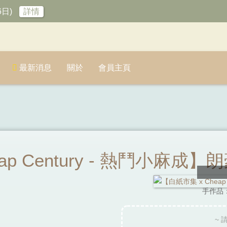
6日)
詳情
最新消息
關於
會員主頁
ap Century - 熱鬥小麻
手作品
~ 