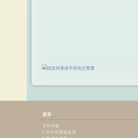
選單
手作市集
手作市集報名表