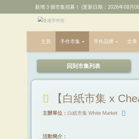
新增 3 個市集招募！ (更新日期：2026年08月0
主頁
手作市集
手作品牌
文章
回到市集列表
【白紙市集 x Che
主辦單位：
白紙市集 White Market
活動簡介：