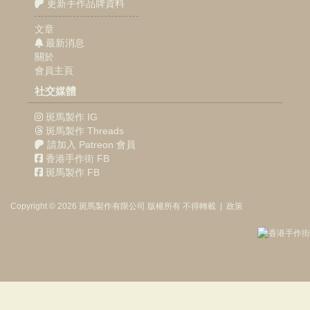
更新手作品牌資料
文章
最新消息
關於
會員主頁
社交媒體
斑馬製作 IG
斑馬製作 Threads
請加入 Patreon 會員
香港手作街 FB
斑馬製作 FB
Copyright © 2026
斑馬製作
有限公司
版權所有 不得轉載
|
政策