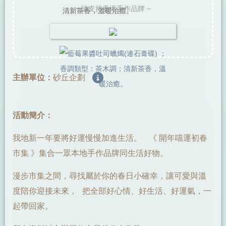
~ 請支持香港手作品牌 ~
清新茶香，溫暖治癒。
主辦單位：
砂丘企劃
活動簡介：
我地新一年要將好運慢慢加進生活。 《 開年喵運初春
市集 》集合一眾本地手作品牌同生活好物。
漫步市集之間，尋找屬於你的春日小確幸，讓可愛與溫
度陪你迎接未來， 把全部好心情、好生活、好運氣，一
起帶回家。