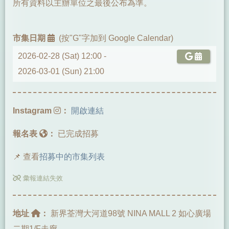
所有資料以主辦單位之最後公布為準。
市集日期
(按"G"字加到 Google Calendar)
2026-02-28 (Sat) 12:00 -
2026-03-01 (Sun) 21:00
Instagram
：
開啟連結
報名表
：
已完成招募
📌 查看
招募中的市集列表
彙報連結失效
地址
：
新界荃灣大河道98號 NINA MALL 2 如心廣場
二期1/F走廊