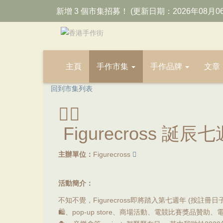
新增 3 個市集招募！ (更新日期：2026年08月0
主頁
手作市集
手作品牌
文章
回到市集列表
Figurecross 誕
主辦單位：
Figurecross
活動簡介：
不知不覺，Figurecross即將踏入第七週年 (按註冊
🛍️、pop-up store、商場活動、電競比賽獎品贊