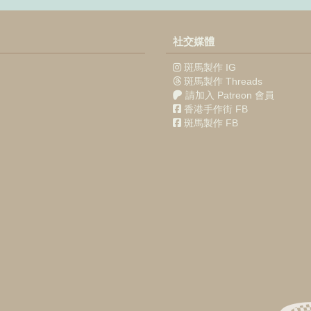
社交媒體
斑馬製作 IG
斑馬製作 Threads
請加入 Patreon 會員
香港手作街 FB
斑馬製作 FB