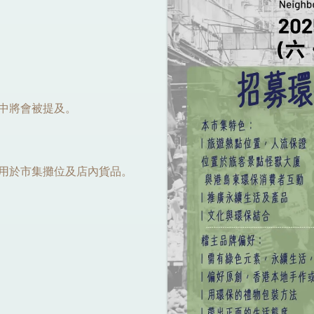
傳中將會被提及。
，用於市集攤位及店內貨品。