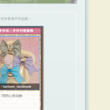
請支持香港手作品牌 ~
hairloom_handmade
：閃閃心形頭飾