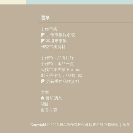
選單
手作市集
手作市集報名表
本週末市集
刊登市集資料
手作街：品牌目錄
手作街：產品一覽
尋找市集夾檔 Partner
加入手作街：品牌目錄
更新手作品牌資料
文章
最新消息
關於
會員主頁
Copyright © 2026
斑馬製作
有限公司
版權所有 不得轉載
|
政策