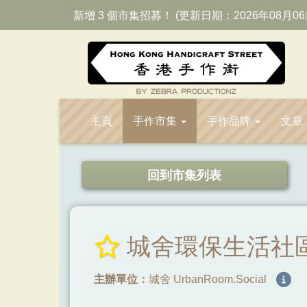
新增 3 個市集招募！ (更新日期：2026年08月06
主頁
手作市集
手作品牌
文章
回到市集列表
城舍環保生活社區小
主辦單位：
城舍 UrbanRoom.Social