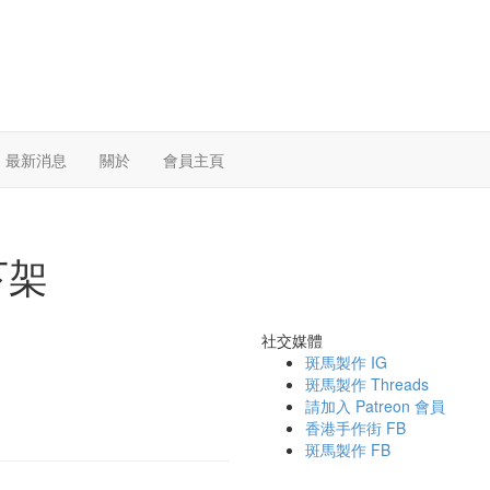
最新消息
關於
會員主頁
下架
社交媒體
斑馬製作 IG
斑馬製作 Threads
請加入 Patreon 會員
香港手作街 FB
斑馬製作 FB