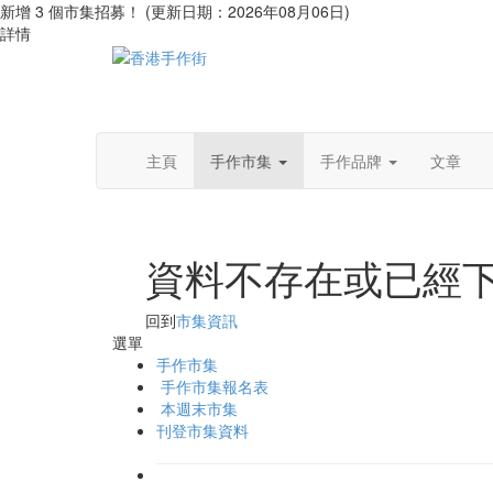
新增 3 個市集招募！ (更新日期：2026年08月06日)
詳情
主頁
手作市集
手作品牌
文章
資料不存在或已經
回到
市集資訊
選單
手作市集
手作市集報名表
本週末市集
刊登市集資料