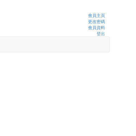
會員主頁
更改密碼
會員資料
登出