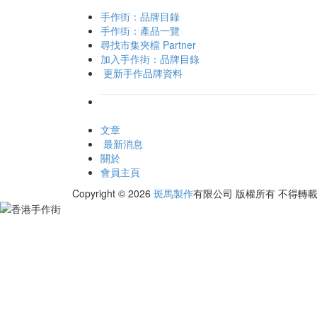
手作街：品牌目錄
手作街：產品一覽
尋找市集夾檔 Partner
加入手作街：品牌目錄
更新手作品牌資料
文章
最新消息
關於
會員主頁
Copyright © 2026
斑馬製作
有限公司
版權所有 不得轉