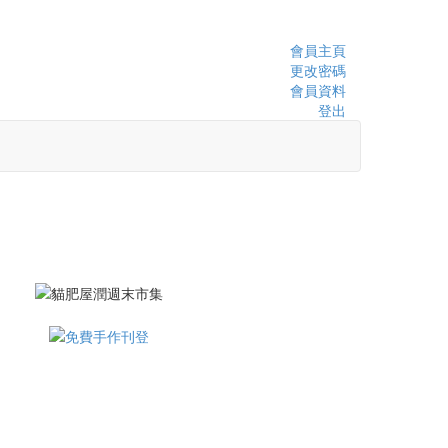
會員主頁
更改密碼
會員資料
登出