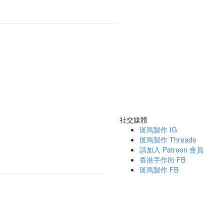
社交媒體
斑馬製作 IG
斑馬製作 Threads
請加入 Patreon 會員
香港手作街 FB
斑馬製作 FB