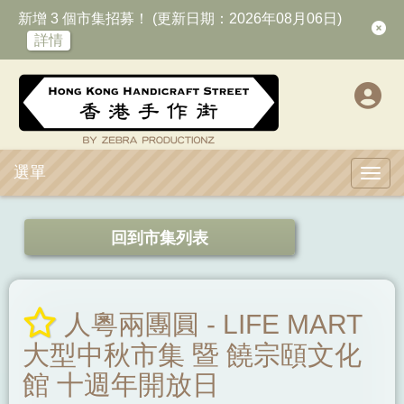
新增 3 個市集招募！ (更新日期：2026年08月06日)
詳情
選單
Toggl
回到市集列表
人粵兩團圓 - LIFE MART
大型中秋市集 暨 饒宗頤文化
館 十週年開放日