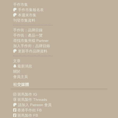
手作市集
手作市集報名表
本週末市集
刊登市集資料
手作街：品牌目錄
手作街：產品一覽
尋找市集夾檔 Partner
加入手作街：品牌目錄
更新手作品牌資料
文章
最新消息
關於
會員主頁
社交媒體
斑馬製作 IG
斑馬製作 Threads
請加入 Patreon 會員
香港手作街 FB
斑馬製作 FB