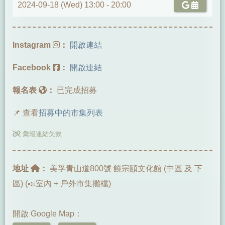
2024-09-18 (Wed) 13:00 -
20:00
Instagram
：
開啟連結
Facebook
：
開啟連結
報名表
：
已完成招募
📌 查看
招募中的市集列表
彙報連結失效
地址
：
美孚青山道800號 饒宗頤文化館 (中區 及 下
區) (📣室內 + 戶外市集攤檔)
開啟 Google Map：