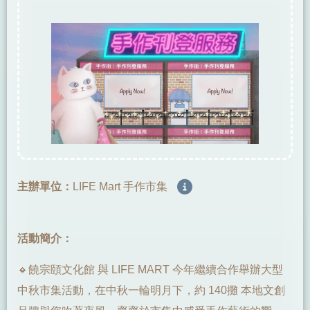
主辦單位：
LIFE Mart 手作市集
活動簡介：
🔸饒宗頤文化館 與 LIFE MART 今年繼續合作舉辦大型
中秋市集活動，在中秋一輪明月下，約 140攤 本地文創