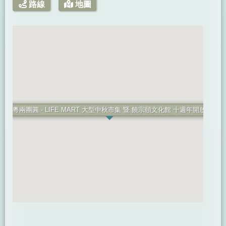
路線
地圖
人粵兩團圓 - LIFE MART 大型中秋市集 暨 饒宗頤文化館 十週年開放日