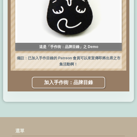
這是「手作街：品牌目錄」之 Demo
備註：已加入手作目錄的 Patreon 會員可以來宣傳即將出席之市
集活動啊！
加入手作街：品牌目錄
選單