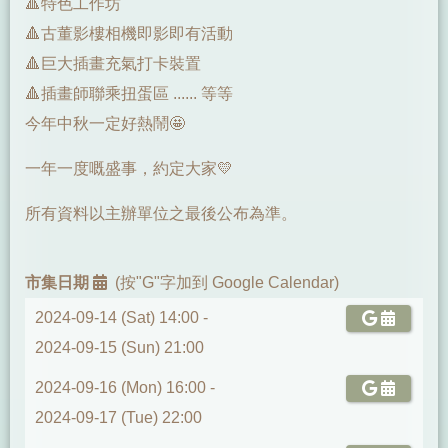
🔺特色工作坊
🔺古董影樓相機即影即有活動
🔺巨大插畫充氣打卡裝置
🔺插畫師聯乘扭蛋區 ...... 等等
今年中秋一定好熱鬧🤩
一年一度嘅盛事，約定大家💛
所有資料以主辦單位之最後公布為準。
市集日期
(按"G"字加到 Google Calendar)
2024-09-14 (Sat) 14:00 -
2024-09-15 (Sun) 21:00
2024-09-16 (Mon) 16:00 -
2024-09-17 (Tue) 22:00