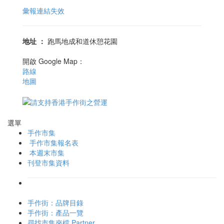
彙報連結失效
地址
：
跑馬地成和道休憩花園
開啟 Google Map：
路線
地圖
選單
手作市集
手作市集報名表
本週末市集
刊登市集資料
手作街：品牌目錄
手作街：產品一覽
尋找市集夾檔 Partner