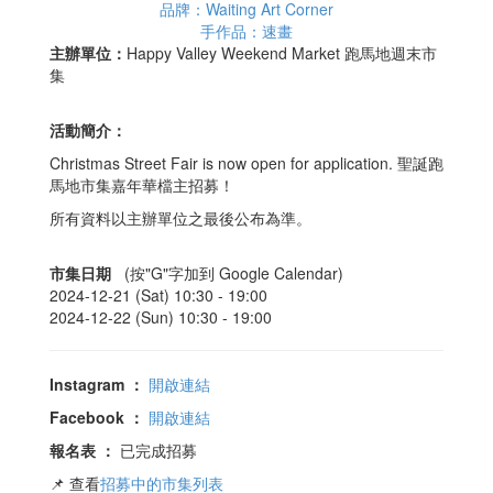
品牌：Waiting Art Corner
手作品：速畫
主辦單位：
Happy Valley Weekend Market 跑馬地週末市
集
活動簡介：
Christmas Street Fair is now open for application. 聖誕跑
馬地市集嘉年華檔主招募！
所有資料以主辦單位之最後公布為準。
市集日期
(按"G"字加到 Google Calendar)
2024-12-21 (Sat) 10:30 -
19:00
2024-12-22 (Sun) 10:30 -
19:00
Instagram
：
開啟連結
Facebook
：
開啟連結
報名表
：
已完成招募
📌 查看
招募中的市集列表