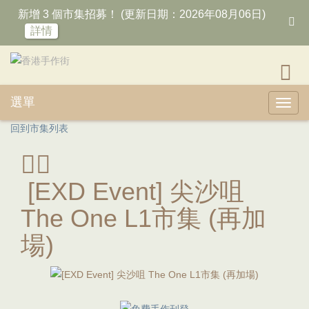
新增 3 個市集招募！ (更新日期：2026年08月06日)
詳情
選單
Toggl
回到市集列表
[EXD Event] 尖沙咀
The One L1市集 (再加
場)