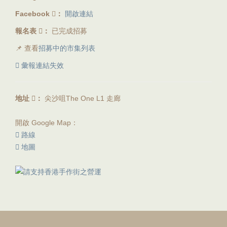
Facebook
：
開啟連結
報名表
：
已完成招募
📌 查看
招募中的市集列表
彙報連結失效
地址
：
尖沙咀The One L1 走廊
開啟 Google Map：
路線
地圖