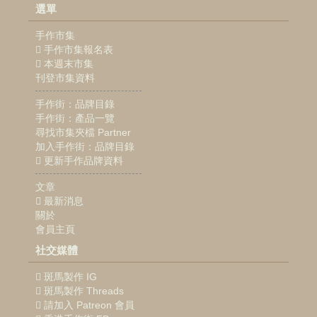
選單
手作市集
手作市集報名表
本週末市集
刊登市集資料
手作街：品牌目錄
手作街：產品一覽
尋找市集夾檔 Partner
加入手作街：品牌目錄
更新手作品牌資料
文章
最新消息
關於
會員主頁
社交媒體
斑馬製作 IG
斑馬製作 Threads
請加入 Patreon 會員