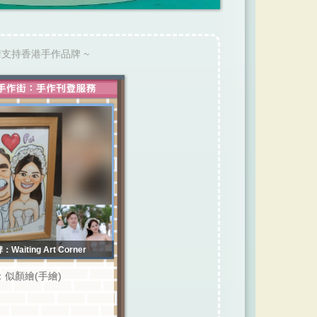
請支持香港手作品牌 ~
：Waiting Art Corner
：似顏繪(手繪)