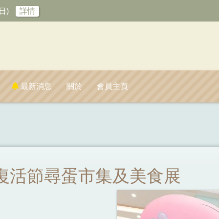
日)
詳情
最新消息
關於
會員主頁
兔復活節尋蛋市集及美食展