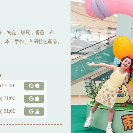
花藝，陶瓷，蠟燭，香薰，布
牌、本土手作、各國特色產品。
)
) 21:00
) 21:00
) 21:00