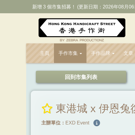
新增 3 個市集招募！ (更新日期：2026年08月06
主頁
手作市集
手作品牌
文章
回到市集列表
東港城 x 伊恩
主辦單位：
EXD Event