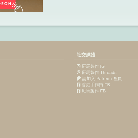
社交媒體
斑馬製作 IG
斑馬製作 Threads
請加入 Patreon 會員
香港手作街 FB
斑馬製作 FB