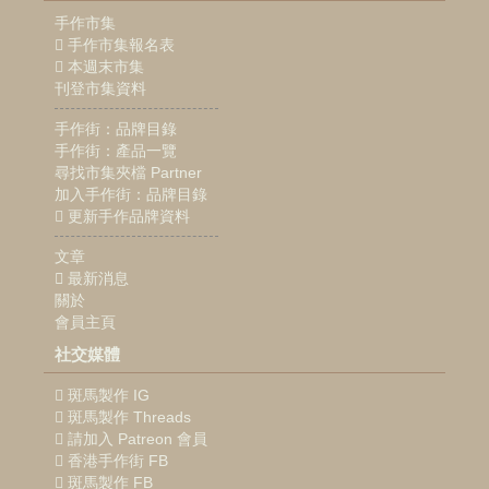
手作市集
手作市集報名表
本週末市集
刊登市集資料
手作街：品牌目錄
手作街：產品一覽
尋找市集夾檔 Partner
加入手作街：品牌目錄
更新手作品牌資料
文章
最新消息
關於
會員主頁
社交媒體
斑馬製作 IG
斑馬製作 Threads
請加入 Patreon 會員
香港手作街 FB
斑馬製作 FB