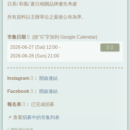
日系/ 和風/ 夏日相關品牌優先考慮
所有資料以主辦單位之最後公布為準。
市集日期
(按"G"字加到 Google Calendar)
2026-06-27 (Sat) 12:00 -
2026-06-28 (Sun) 21:00
Instagram
：
開啟連結
Facebook
：
開啟連結
報名表
：
已完成招募
📌 查看
招募中的市集列表
彙報連結失效