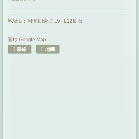
地址
：
旺角朗豪坊 L9 - L12長廊
開啟 Google Map：
路線
地圖