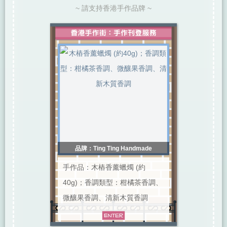
~ 請支持香港手作品牌 ~
品牌：Ting Ting Handmade
手作品：木樁香薰蠟燭 (約
40g)；香調類型：柑橘茶香調、
微釀果香調、清新木質香調