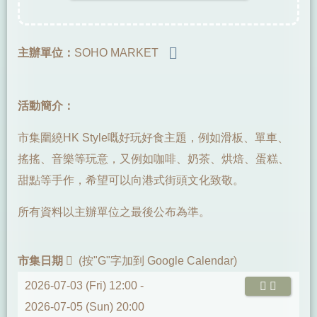
主辦單位：
SOHO MARKET
活動簡介：
市集圍繞HK Style嘅好玩好食主題，例如滑板、單車、
搖搖、音樂等玩意，又例如咖啡、奶茶、烘焙、蛋糕、
甜點等手作，希望可以向港式街頭文化致敬。
所有資料以主辦單位之最後公布為準。
市集日期
(按"G"字加到 Google Calendar)
2026-07-03 (Fri) 12:00 -
2026-07-05 (Sun) 20:00