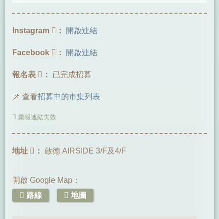
Instagram
：
開啟連結
Facebook
：
開啟連結
報名表
：
已完成招募
📌 查看
招募中的市集列表
彙報連結失效
地址
：
啟德 AIRSIDE 3/F及4/F
開啟 Google Map：
路線
地圖