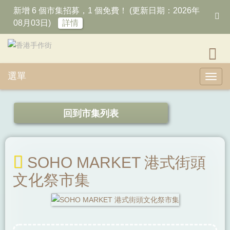
新增 6 個市集招募，1 個免費！ (更新日期：2026年
08月03日)
詳情
選單
Toggl
回到市集列表
SOHO MARKET 港式街頭
文化祭市集