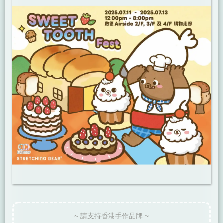
~ 請支持香港手作品牌 ~