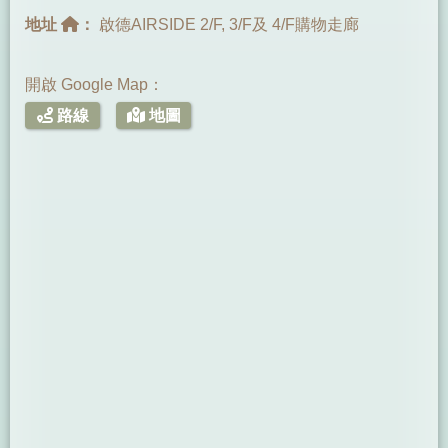
地址
：
啟德AIRSIDE 2/F, 3/F及 4/F購物走廊
開啟 Google Map：
路線
地圖