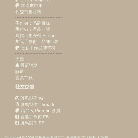
本週末市集
刊登市集資料
手作街：品牌目錄
手作街：產品一覽
尋找市集夾檔 Partner
加入手作街：品牌目錄
更新手作品牌資料
文章
最新消息
關於
會員主頁
社交媒體
斑馬製作 IG
斑馬製作 Threads
請加入 Patreon 會員
香港手作街 FB
斑馬製作 FB
Copyright © 2026
斑馬製作
有限公司
版權所有 不得轉載
|
政策