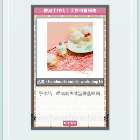
品牌：handmade candle workshop hk
手作品：喵喵窩夫造型香薰蠟燭