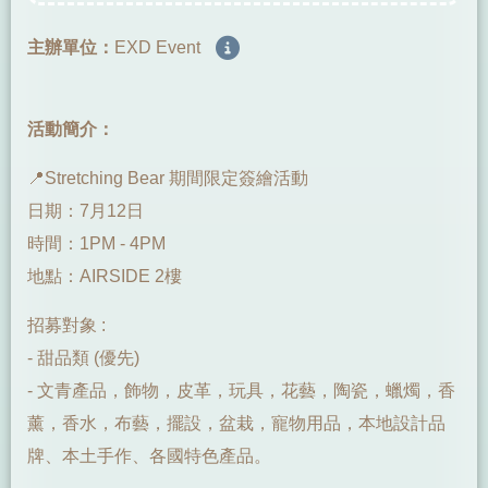
主辦單位：
EXD Event
活動簡介：
📍Stretching Bear 期間限定簽繪活動
日期：7月12日
時間：1PM - 4PM
地點：AIRSIDE 2樓
招募對象 :
- 甜品類 (優先)
- 文青產品，飾物，皮革，玩具，花藝，陶瓷，蠟燭，香
薰，香水，布藝，擺設，盆栽，寵物用品，本地設計品
牌、本土手作、各國特色產品。