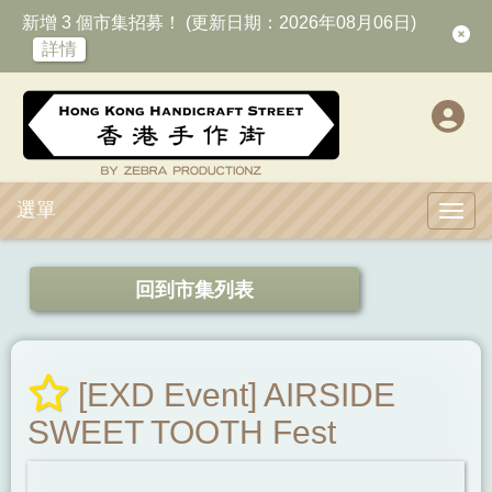
新增 3 個市集招募！ (更新日期：2026年08月06日)
詳情
選單
Toggl
回到市集列表
[EXD Event] AIRSIDE
SWEET TOOTH Fest