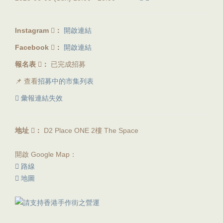
Instagram
：
開啟連結
Facebook
：
開啟連結
報名表
：
已完成招募
📌 查看
招募中的市集列表
彙報連結失效
地址
：
D2 Place ONE 2樓 The Space
開啟 Google Map：
路線
地圖