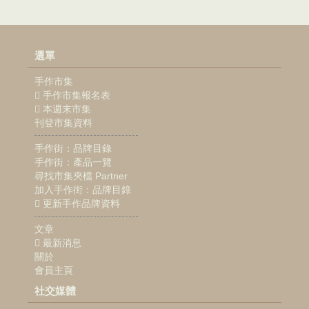
選單
手作市集
手作市集報名表
本週末市集
刊登市集資料
手作街：品牌目錄
手作街：產品一覽
尋找市集夾檔 Partner
加入手作街：品牌目錄
更新手作品牌資料
文章
最新消息
關於
會員主頁
社交媒體