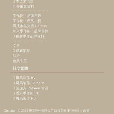
本週末市集
刊登市集資料
手作街：品牌目錄
手作街：產品一覽
尋找市集夾檔 Partner
加入手作街：品牌目錄
更新手作品牌資料
文章
最新消息
關於
會員主頁
社交媒體
斑馬製作 IG
斑馬製作 Threads
請加入 Patreon 會員
香港手作街 FB
斑馬製作 FB
Copyright © 2026
斑馬製作
有限公司
版權所有 不得轉載
|
政策