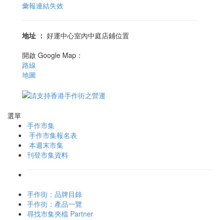
彙報連結失效
地址
：
好運中心室內中庭店鋪位置
開啟 Google Map：
路線
地圖
選單
手作市集
手作市集報名表
本週末市集
刊登市集資料
手作街：品牌目錄
手作街：產品一覽
尋找市集夾檔 Partner