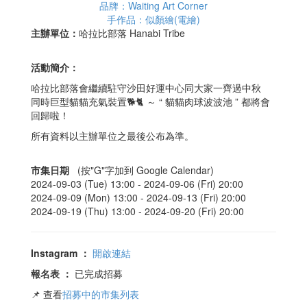
品牌：Waiting Art Corner
手作品：似顏繪(電繪)
主辦單位：
哈拉比部落 Hanabi Tribe
活動簡介：
哈拉比部落會繼續駐守沙田好運中心同大家一齊過中秋
同時巨型貓貓充氣裝置🐕🐈 ～ “ 貓貓肉球波波池 ” 都將會
回歸啦！
所有資料以主辦單位之最後公布為準。
市集日期
(按"G"字加到 Google Calendar)
2024-09-03 (Tue) 13:00 -
2024-09-06 (Fri) 20:00
2024-09-09 (Mon) 13:00 -
2024-09-13 (Fri) 20:00
2024-09-19 (Thu) 13:00 -
2024-09-20 (Fri) 20:00
Instagram
：
開啟連結
報名表
：
已完成招募
📌 查看
招募中的市集列表