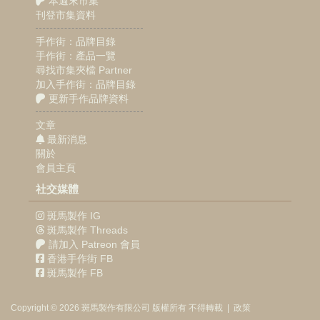
本週末市集
刊登市集資料
手作街：品牌目錄
手作街：產品一覽
尋找市集夾檔 Partner
加入手作街：品牌目錄
更新手作品牌資料
文章
最新消息
關於
會員主頁
社交媒體
斑馬製作 IG
斑馬製作 Threads
請加入 Patreon 會員
香港手作街 FB
斑馬製作 FB
Copyright © 2026
斑馬製作
有限公司
版權所有 不得轉載
|
政策