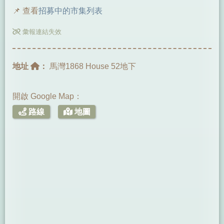
📌 查看
招募中的市集列表
彙報連結失效
地址
：
馬灣1868 House 52地下
開啟 Google Map：
路線
地圖