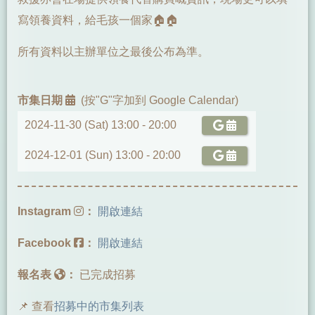
寫領養資料，給毛孩一個家🏠🏠
所有資料以主辦單位之最後公布為準。
市集日期
(按"G"字加到 Google Calendar)
2024-11-30 (Sat) 13:00 -
20:00
2024-12-01 (Sun) 13:00 -
20:00
Instagram
：
開啟連結
Facebook
：
開啟連結
報名表
：
已完成招募
📌 查看
招募中的市集列表