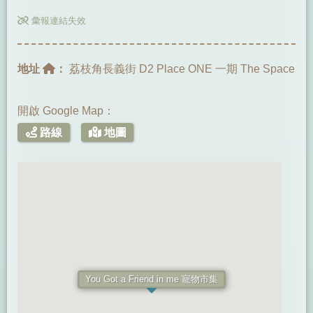
彙報連結失效
地址
：
荔枝角長義街 D2 Place ONE 一期 The Space
開啟 Google Map：
路線
地圖
You Got a Friend in me 寵物市集