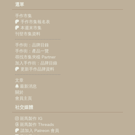
選單
手作市集
手作市集報名表
本週末市集
刊登市集資料
手作街：品牌目錄
手作街：產品一覽
尋找市集夾檔 Partner
加入手作街：品牌目錄
更新手作品牌資料
文章
最新消息
關於
會員主頁
社交媒體
斑馬製作 IG
斑馬製作 Threads
請加入 Patreon 會員