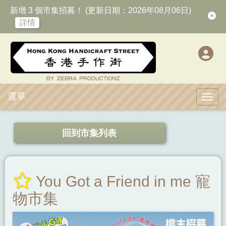
新增 3 個市集招募！ (更新日期：2026年08月06日)
詳情
選單
Toggl
回到市集列表
You Got a Friend in me 寵
物市集