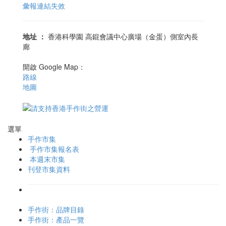
彙報連結失效
地址
：
香港科學園 高錕會議中心廣場（金蛋）側室內長
廊
開啟 Google Map：
路線
地圖
選單
手作市集
手作市集報名表
本週末市集
刊登市集資料
手作街：品牌目錄
手作街：產品一覽