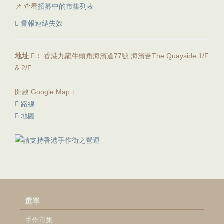
📌 查看
招募中的市集列表
彙報連結失效
地址
：
香港九龍牛頭角海濱道77號 海濱薈The Quayside 1/F
& 2/F
開啟 Google Map：
路線
地圖
選單
手作市集