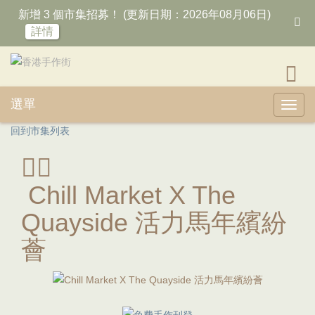
新增 3 個市集招募！ (更新日期：2026年08月06日)
詳情
選單
Toggl
回到市集列表
Chill Market X The
Quayside 活力馬年繽紛
薈