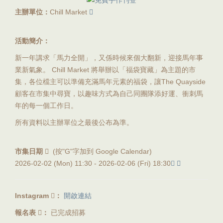
主辦單位：
Chill Market
活動簡介：
新一年講求「馬力全開」，又係時候來個大翻新，迎接馬年事
業新氣象。 Chill Market 將舉辦以「福袋寶藏」為主題的市
集，各位檔主可以準備充滿馬年元素的福袋，讓The Quayside
顧客在市集中尋寶，以趣味方式為自己同團隊添好運、衝刺馬
年的每一個工作日。
所有資料以主辦單位之最後公布為準。
市集日期
(按"G"字加到 Google Calendar)
2026-02-02 (Mon) 11:30 -
2026-02-06 (Fri) 18:30
Instagram
：
開啟連結
報名表
：
已完成招募