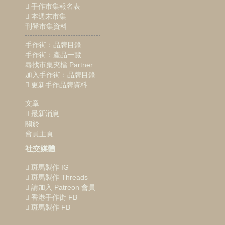
手作市集報名表
本週末市集
刊登市集資料
手作街：品牌目錄
手作街：產品一覽
尋找市集夾檔 Partner
加入手作街：品牌目錄
更新手作品牌資料
文章
最新消息
關於
會員主頁
社交媒體
斑馬製作 IG
斑馬製作 Threads
請加入 Patreon 會員
香港手作街 FB
斑馬製作 FB