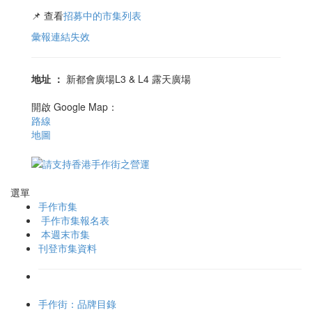
📌 查看
招募中的市集列表
彙報連結失效
地址
：
新都會廣場L3 & L4 露天廣場
開啟 Google Map：
路線
地圖
選單
手作市集
手作市集報名表
本週末市集
刊登市集資料
手作街：品牌目錄