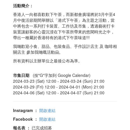
活動簡介：
香港人一向都喜歡歎下午茶，而新都會廣場將於3月中至4
月中復活節期間舉辦以「港式下午茶」為主題之活動，當
中將包含一系列打卡裝置、工作坊及市集，透過藝術打卡
裝置讓顧客的心靈沉浸在下午茶所帶來的悠閑時光之中，
帶出一種屬於香港特有的港式下午茶味道!!!
我哋歡迎小食、甜品、包裝食品、手作設計店主 及 咖啡相
關店主 參加我哋嘅活動🤗。
所有資料以主辦單位之最後公布為準。
市集日期
(按"G"字加到 Google Calendar)
2024-03-23 (Sat) 12:00 -
2024-03-24 (Sun) 21:00
2024-03-29 (Fri) 12:00 -
2024-04-01 (Mon) 21:00
2024-04-06 (Sat) 12:00 -
2024-04-07 (Sun) 21:00
Instagram
：
開啟連結
Facebook
：
開啟連結
報名表
：
已完成招募