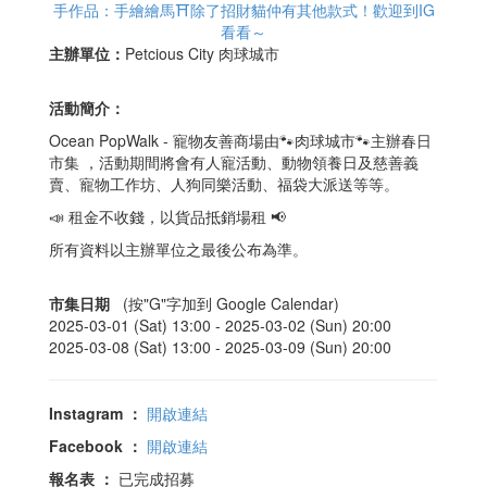
手作品：手繪繪馬⛩️除了招財貓仲有其他款式！歡迎到IG
看看～
主辦單位：
Petcious City 肉球城市
活動簡介：
Ocean PopWalk - 寵物友善商場由🐾肉球城市🐾主辦春日
市集 ，活動期間將會有人寵活動、動物領養日及慈善義
賣、寵物工作坊、人狗同樂活動、福袋大派送等等。
📣 租金不收錢，以貨品抵銷場租 📢
所有資料以主辦單位之最後公布為準。
市集日期
(按"G"字加到 Google Calendar)
2025-03-01 (Sat) 13:00 -
2025-03-02 (Sun) 20:00
2025-03-08 (Sat) 13:00 -
2025-03-09 (Sun) 20:00
Instagram
：
開啟連結
Facebook
：
開啟連結
報名表
：
已完成招募