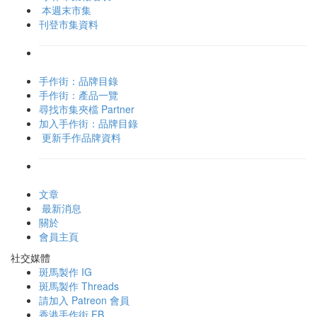
本週末市集
刊登市集資料
手作街：品牌目錄
手作街：產品一覽
尋找市集夾檔 Partner
加入手作街：品牌目錄
更新手作品牌資料
文章
最新消息
關於
會員主頁
社交媒體
斑馬製作 IG
斑馬製作 Threads
請加入 Patreon 會員
香港手作街 FB