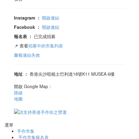
Instagram
：
開啟連結
Facebook
：
開啟連結
報名表
：
已完成招募
📌 查看
招募中的市集列表
彙報連結失效
地址
：
香港尖沙咀梳士巴利道18號K11 MUSEA 6樓
開啟 Google Map：
路線
地圖
選單
手作市集
手作市集報名表