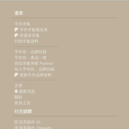
選單
手作市集
手作市集報名表
本週末市集
刊登市集資料
手作街：品牌目錄
手作街：產品一覽
尋找市集夾檔 Partner
加入手作街：品牌目錄
更新手作品牌資料
文章
最新消息
關於
會員主頁
社交媒體
斑馬製作 IG
斑馬製作 Threads