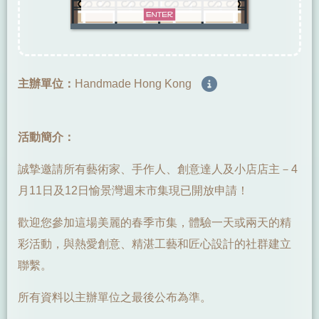
主辦單位：
Handmade Hong Kong
活動簡介：
誠摯邀請所有藝術家、手作人、創意達人及小店店主－4
月11日及12日愉景灣週末市集現已開放申請！
歡迎您參加這場美麗的春季市集，體驗一天或兩天的精
彩活動，與熱愛創意、精湛工藝和匠心設計的社群建立
聯繫。
所有資料以主辦單位之最後公布為準。