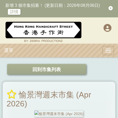
新增 3 個市集招募！ (更新日期：2026年08月06日)
詳情
選單
Toggl
回到市集列表
愉景灣週末市集 (Apr
2026)