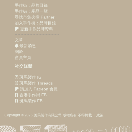
手作街：品牌目錄
手作街：產品一覽
尋找市集夾檔 Partner
加入手作街：品牌目錄
更新手作品牌資料
文章
最新消息
關於
會員主頁
社交媒體
斑馬製作 IG
斑馬製作 Threads
請加入 Patreon 會員
香港手作街 FB
斑馬製作 FB
Copyright © 2026
斑馬製作
有限公司
版權所有 不得轉載
|
政策