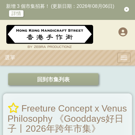
新增 3 個市集招募！ (更新日期：2026年08月06日)
詳情
選單
Toggl
回到市集列表
Freeture Concept x Venus
Philosophy 《Gooddays好日
子丨2026年跨年市集》