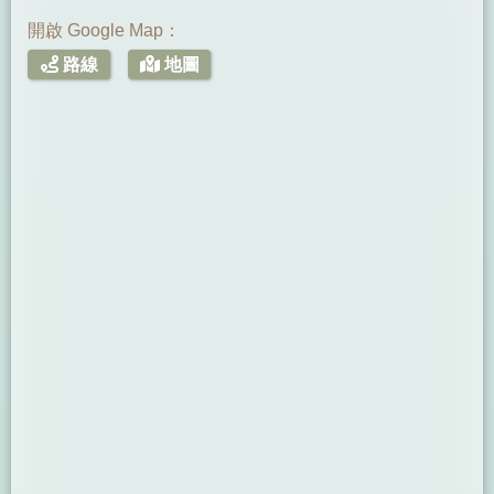
開啟 Google Map：
路線
地圖