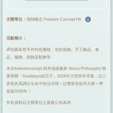
主辦單位：
飛翔概念 Freeture Concept HK
活動簡介：
🌈招募富有手作特色攤檔，包括寵物、手工飾品、食
品、服飾、裝飾及配飾等
本次freetureconcept 與本地插畫家 Venus Philosophy 聯
乘舉辦「Gooddays好日子」2026年大型跨年市集，以三
原色色系調出生命中快活共嗚！以豐富色彩同大家一齊
迎接2026年！
所有資料以主辦單位之最後公布為準。