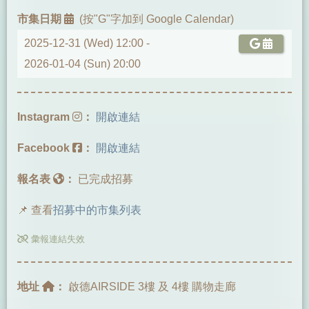
市集日期
(按"G"字加到 Google Calendar)
2025-12-31 (Wed) 12:00 -
2026-01-04 (Sun) 20:00
Instagram
：
開啟連結
Facebook
：
開啟連結
報名表
：
已完成招募
📌 查看
招募中的市集列表
彙報連結失效
地址
：
啟德AIRSIDE 3樓 及 4樓 購物走廊