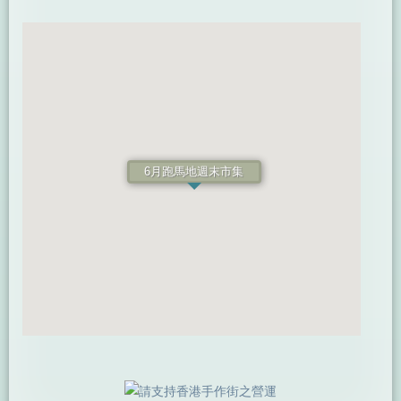
6月跑馬地週末市集