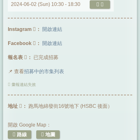
2024-06-02 (Sun) 10:30 -
18:30
Instagram
：
開啟連結
Facebook
：
開啟連結
報名表
：
已完成招募
📌 查看
招募中的市集列表
彙報連結失效
地址
：
跑馬地綿發街16號地下 (HSBC 後面）
開啟 Google Map：
路線
地圖