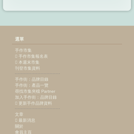
選單
手作市集
手作市集報名表
本週末市集
刊登市集資料
手作街：品牌目錄
手作街：產品一覽
尋找市集夾檔 Partner
加入手作街：品牌目錄
更新手作品牌資料
文章
最新消息
關於
會員主頁