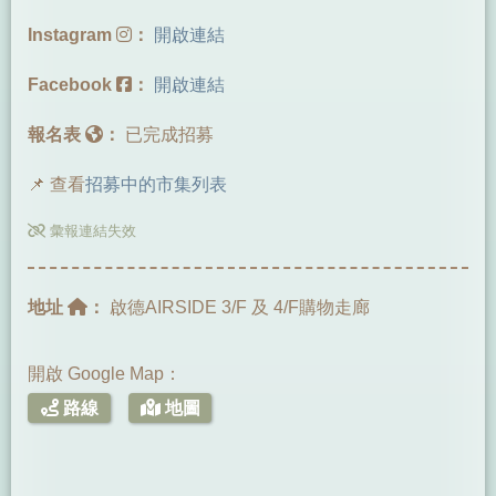
Instagram
：
開啟連結
Facebook
：
開啟連結
報名表
：
已完成招募
📌 查看
招募中的市集列表
彙報連結失效
地址
：
啟德AIRSIDE 3/F 及 4/F購物走廊
開啟 Google Map：
路線
地圖