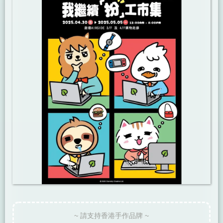
~ 請支持香港手作品牌 ~