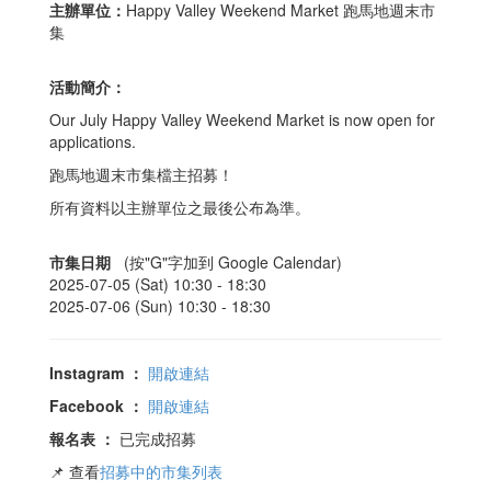
主辦單位：
Happy Valley Weekend Market 跑馬地週末市
集
活動簡介：
Our July Happy Valley Weekend Market is now open for
applications.
跑馬地週末市集檔主招募！
所有資料以主辦單位之最後公布為準。
市集日期
(按"G"字加到 Google Calendar)
2025-07-05 (Sat) 10:30 -
18:30
2025-07-06 (Sun) 10:30 -
18:30
Instagram
：
開啟連結
Facebook
：
開啟連結
報名表
：
已完成招募
📌 查看
招募中的市集列表