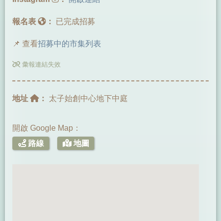
報名表
：
已完成招募
📌 查看
招募中的市集列表
彙報連結失效
地址
：
太子始創中心地下中庭
開啟 Google Map：
路線
地圖