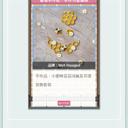
品牌：Well Voyaged
手作品：小蜜蜂花花項鍊及耳環
首飾套裝