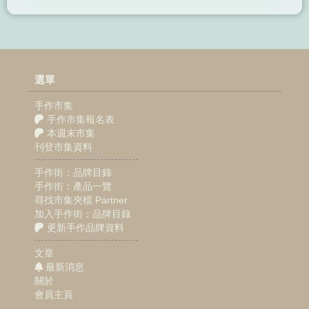
選單
手作市集
手作市集報名表
本週末市集
刊登市集資料
手作街：品牌目錄
手作街：產品一覽
尋找市集夾檔 Partner
加入手作街：品牌目錄
更新手作品牌資料
文章
最新消息
關於
會員主頁