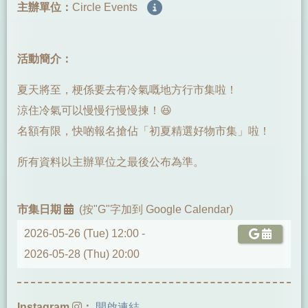
主辦單位：
Circle Events
活動簡介：
夏天將至，梗係要去有冷氣嘅地方行市集啦！
涼住冷氣可以慢慢行慢慢揀！😆
名額有限，快啲報名搶佔「初夏精選好物市集」啦！
所有資料以主辦單位之最後公布為準。
市集日期
(按"G"字加到 Google Calendar)
2026-05-26 (Tue) 12:00 -
2026-05-28 (Thu) 20:00
Instagram
：
開啟連結