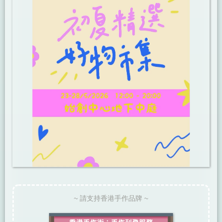
~ 請支持香港手作品牌 ~