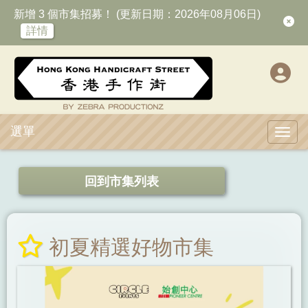
新增 3 個市集招募！ (更新日期：2026年08月06日)
詳情
選單
Toggl
回到市集列表
初夏精選好物市集