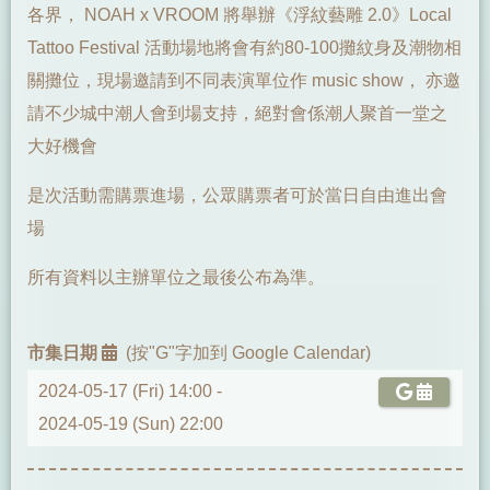
各界， NOAH x VROOM 將舉辦《浮紋藝雕 2.0》Local
Tattoo Festival 活動場地將會有約80-100攤紋身及潮物相
關攤位，現場邀請到不同表演單位作 music show， 亦邀
請不少城中潮人會到場支持，絕對會係潮人聚首一堂之
大好機會
是次活動需購票進場，公眾購票者可於當日自由進出會
場
所有資料以主辦單位之最後公布為準。
市集日期
(按"G"字加到 Google Calendar)
2024-05-17 (Fri) 14:00 -
2024-05-19 (Sun) 22:00