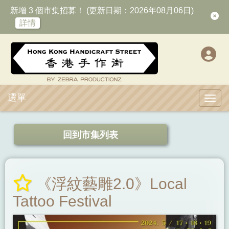
新增 3 個市集招募！ (更新日期：2026年08月06日)
詳情
選單
Toggl
回到市集列表
《浮紋藝雕2.0》Local
Tattoo Festival