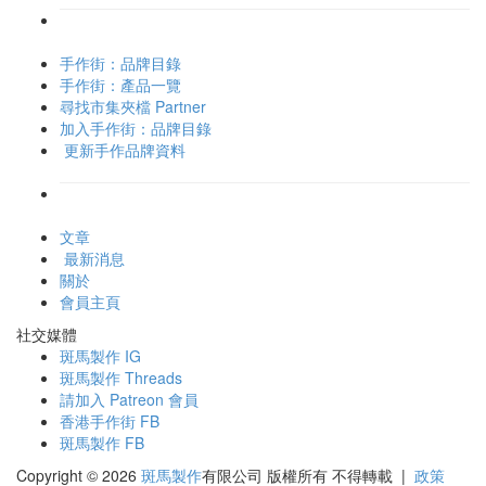
手作街：品牌目錄
手作街：產品一覽
尋找市集夾檔 Partner
加入手作街：品牌目錄
更新手作品牌資料
文章
最新消息
關於
會員主頁
社交媒體
斑馬製作 IG
斑馬製作 Threads
請加入 Patreon 會員
香港手作街 FB
斑馬製作 FB
Copyright © 2026
斑馬製作
有限公司
版權所有 不得轉載
|
政策