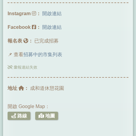
Instagram
：
開啟連結
Facebook
：
開啟連結
報名表
：
已完成招募
📌 查看
招募中的市集列表
彙報連結失效
地址
：
成和道休憩花園
開啟 Google Map：
路線
地圖