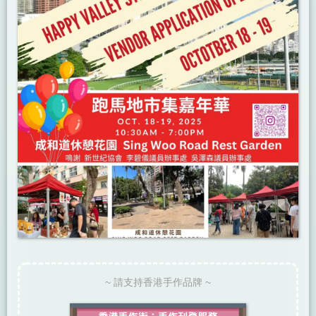
~ 請支持香港手作品牌 ~